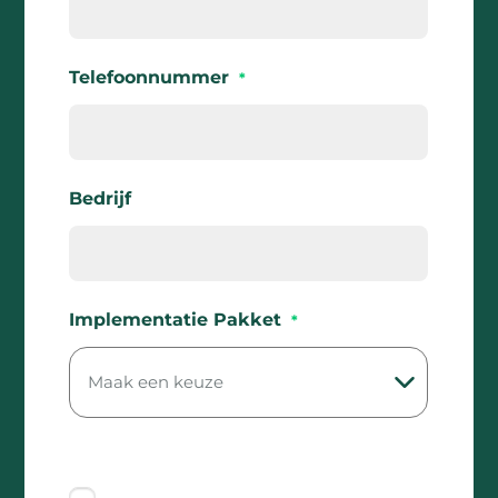
Telefoonnummer
*
Bedrijf
Implementatie Pakket
*
Ik ga akkoord met de voorwaarden