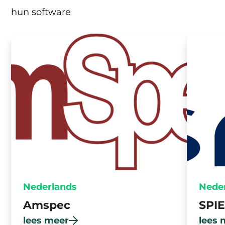
hun software
Nederlands
Nede
Amspec
SPI
lees meer
lees 