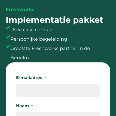
Freshworks
Implementatie pakket
Usec case centraal
Persoonijke begeleiding
Grootste Freshworks partner in de
Benelux
E-mailadres
*
Naam
*