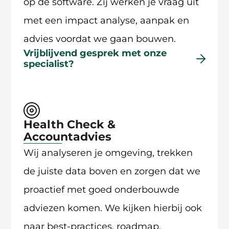
op de software. Zij werken je vraag uit
met een impact analyse, aanpak en
advies voordat we gaan bouwen.
Vrijblijvend gesprek met onze
specialist?
Health Check &
Accountadvies
Wij analyseren je omgeving, trekken
de juiste data boven en zorgen dat we
proactief met goed onderbouwde
adviezen komen. We kijken hierbij ook
naar best-practices, roadmap,