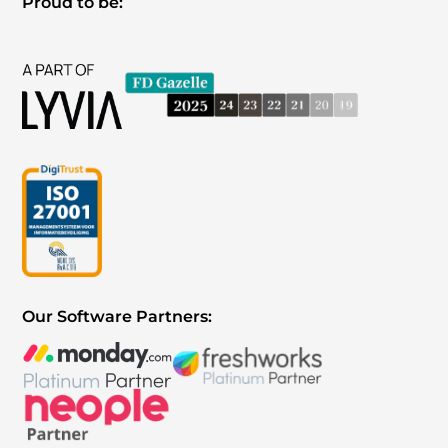
Proud to be:
Our Software Partners: