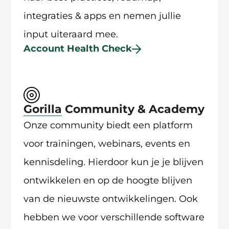
integraties & apps en nemen jullie
input uiteraard mee.
Account Health Check
Gorilla Community & Academy
Onze community biedt een platform
voor trainingen, webinars, events en
kennisdeling. Hierdoor kun je je blijven
ontwikkelen en op de hoogte blijven
van de nieuwste ontwikkelingen. Ook
hebben we voor verschillende software