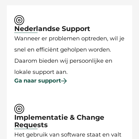
Nederlandse Support
Wanneer er problemen optreden, wil je
snel en efficiënt geholpen worden.
Daarom bieden wij persoonlijke en
lokale support aan.
Ga naar support
Implementatie & Change
Requests
Het gebruik van software staat en valt