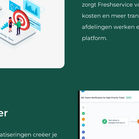
zorgt Freshservice v
kosten en meer trans
afdelingen werken e
platform.
er
tiseringen creëer je