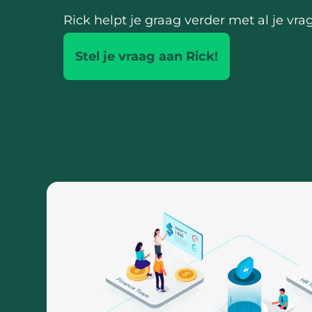
Rick helpt je graag verder met al je vra
Stel je vraag aan Rick!