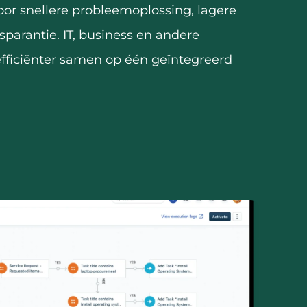
oor snellere probleemoplossing, lagere
parantie. IT, business en andere
fficiënter samen op één geïntegreerd