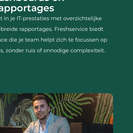
rapportages
t in je IT-prestaties met overzichtelijke
breide rapportages. Freshservice biedt
face die je team helpt zich te focussen op
is, zonder ruis of onnodige complexiteit.