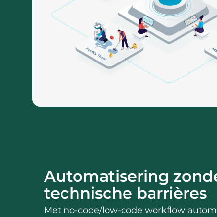
Automatisering zond
technische barrières
Met no-code/low-code workflow automa