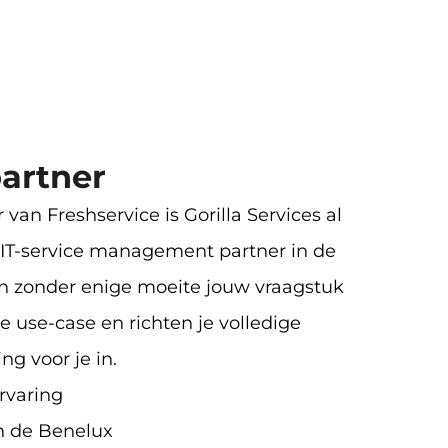
artner
 van Freshservice is Gorilla Services al
 IT-service management partner in de
n zonder enige moeite jouw vraagstuk
 use-case en richten je volledige
g voor je in.
rvaring
in de Benelux