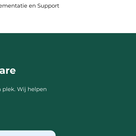
ementatie en Support
are
n plek. Wij helpen