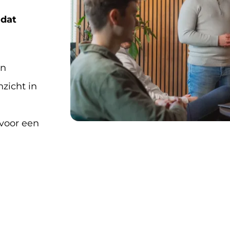
 dat
en
zicht in
 voor een