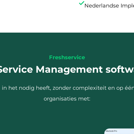
Nederlandse Impl
Freshservice
 Service Management softw
 in het nodig heeft, zonder complexiteit en op éé
organisaties met: