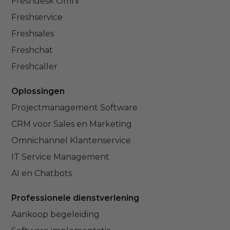
Freshdesk Omni
Freshservice
Freshsales
Freshchat
Freshcaller
Oplossingen
Projectmanagement Software
CRM voor Sales en Marketing
Omnichannel Klantenservice
IT Service Management
AI en Chatbots
Professionele dienstverlening
Aankoop begeleiding