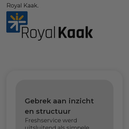
Royal Kaak.
Gebrek aan inzicht
en structuur
Freshservice werd
uitsluitend als simpele