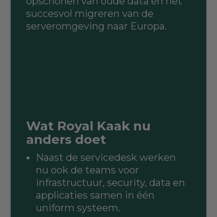
opschonen van oude data en het
succesvol migreren van de
serveromgeving naar Europa.
Wat Royal Kaak nu
anders doet
Naast de servicedesk werken
nu ook de teams voor
infrastructuur, security, data en
applicaties samen in één
uniform systeem.