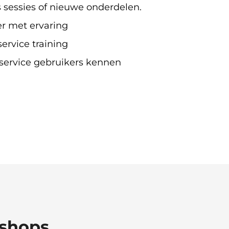
s sessies of nieuwe onderdelen.
er met ervaring
service training
service gebruikers kennen
kshops