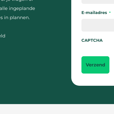
alle ingeplande
E-mailadres
*
es in plannen.
eld
CAPTCHA