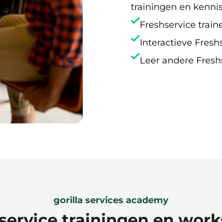
trainingen en kenni
Freshservice train
Interactieve Fresh
Leer andere Fresh
gorilla services academy
service trainingen en wor