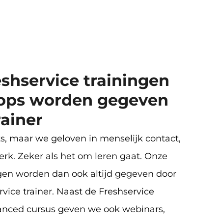
eshservice trainingen
ops worden gegeven
rainer
 maar we geloven in menselijk contact,
erk. Zeker als het om leren gaat. Onze
ngen worden dan ook altijd gegeven door
vice trainer. Naast de Freshservice
anced cursus geven we ook webinars,