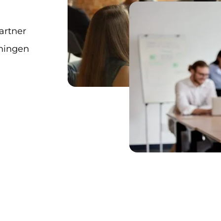
partner
iningen