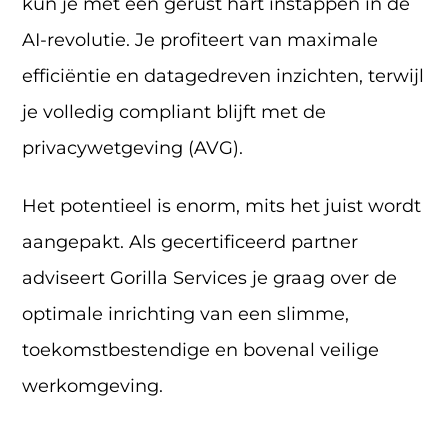
kun je met een gerust hart instappen in de
AI-revolutie. Je profiteert van maximale
efficiëntie en datagedreven inzichten, terwijl
je volledig compliant blijft met de
privacywetgeving (AVG).
Het potentieel is enorm, mits het juist wordt
aangepakt. Als gecertificeerd partner
adviseert Gorilla Services je graag over de
optimale inrichting van een slimme,
toekomstbestendige en bovenal veilige
werkomgeving.