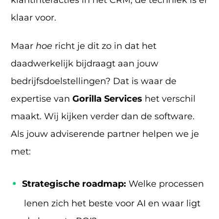
klantinteracties in het CRM; de techniek is er
klaar voor.
Maar
hoe
richt je dit zo in dat het
daadwerkelijk bijdraagt aan jouw
bedrijfsdoelstellingen? Dat is waar de
expertise van
Gorilla Services
het verschil
maakt. Wij kijken verder dan de software.
Als jouw adviserende partner helpen we je
met:
Strategische roadmap:
Welke processen
lenen zich het beste voor AI en waar ligt