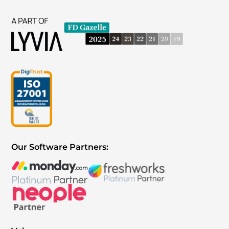
Our Software Partners: