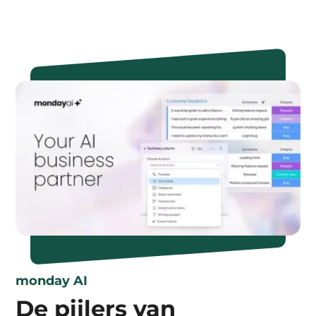
monday AI
De pijlers van