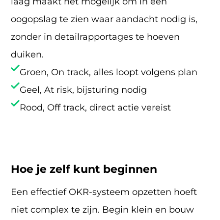
laag maakt het mogelijk om in één
oogopslag te zien waar aandacht nodig is,
zonder in detailrapportages te hoeven
duiken.
Groen, On track, alles loopt volgens plan
Geel, At risk, bijsturing nodig
Rood, Off track, direct actie vereist
Hoe je zelf kunt beginnen
Een effectief OKR-systeem opzetten hoeft
niet complex te zijn. Begin klein en bouw