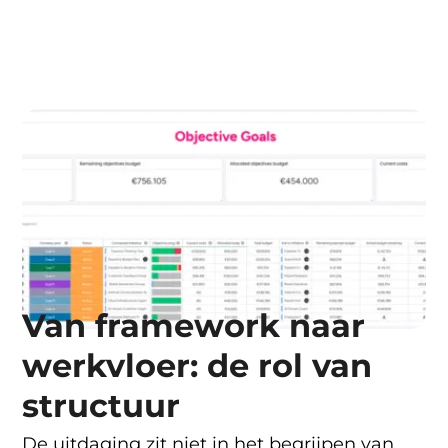
Van framework naar
werkvloer: de rol van
structuur
De uitdaging zit niet in het begrijpen van