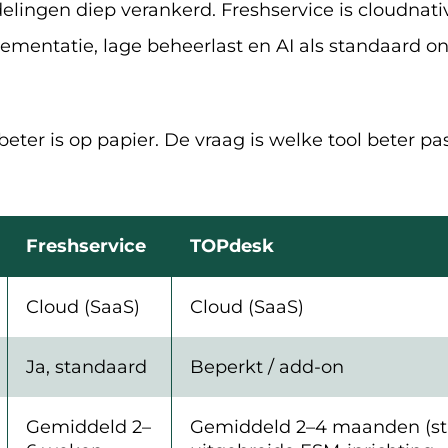
afdelingen diep verankerd. Freshservice is cloudn
plementatie, lage beheerlast en AI als standaard 
beter is op papier. De vraag is welke tool beter pas
Freshservice
TOPdesk
Cloud (SaaS)
Cloud (SaaS)
Ja, standaard
Beperkt / add-on
Gemiddeld 2–
Gemiddeld 2–4 maanden (sta