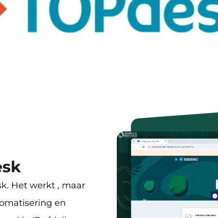
esk
k. Het werkt , maar
tomatisering en