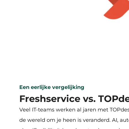
Een eerlijke vergelijking
Freshservice vs. TOPd
Veel IT-teams werken al jaren met TOPdes
de wereld om je heen is veranderd. AI, au