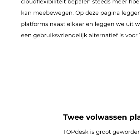
cloudflexibiliteit bepalen steeds meer hoe 
kan meebewegen. Op deze pagina leggen
platforms naast elkaar en leggen we uit 
een gebruiksvriendelijk alternatief is voo
Twee volwassen pla
TOPdesk is groot geworden