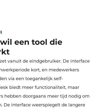
I
wil een tool die
rkt
zet vanuit de eindgebruiker. De interface
e inwerkperiode kort, en medewerkers
en via een toegankelijk self-
esk biedt meer functionaliteit, maar
 hebben doorgaans meer tijd nodig om
n. De interface weerspiegelt de langere