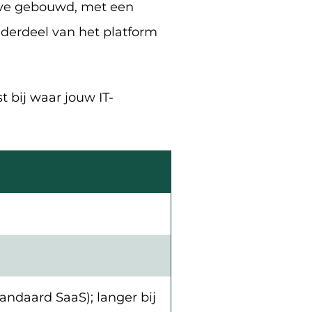
ative gebouwd, met een
onderdeel van het platform
t bij waar jouw IT-
ndaard SaaS); langer bij