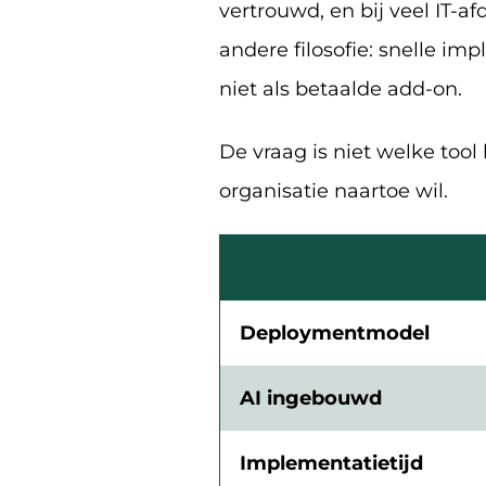
vertrouwd, en bij veel IT-
andere filosofie: snelle im
niet als betaalde add-on.
De vraag is niet welke tool 
organisatie naartoe wil.
Deploymentmodel
AI ingebouwd
Implementatietijd