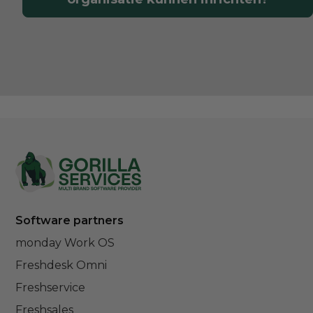
Footer
Software partners
monday Work OS
Freshdesk Omni
Freshservice
Freshsales