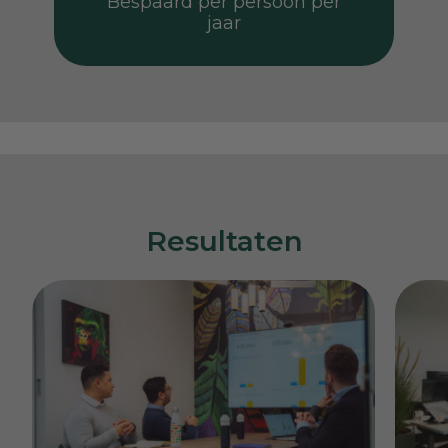
Bespaard per persoon per
jaar
Resultaten